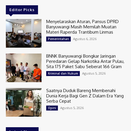
Editor Picks
Menyelaraskan Aturan, Pansus DPRD
Banyuwangi Masih Memilah Muatan
Materi Raperda Trantibum Linmas
Agustus 6, 2026
Pemerintahan
BNNK Banyuwangi Bongkar Jaringan
Peredaran Gelap Narkotika Antar Pulau,
Sita 175 Paket Sabu Seberat 166 Gram
Agustus 5, 2026
Kriminal dan Hukum
Saatnya Duduk Bareng Membenahi
Dunia Kerja Bagi Gen Z Dalam Era Yang
Serba Cepat
Agustus 5, 2026
Opini