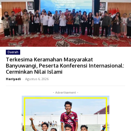
Daerah
Terkesima Keramahan Masyarakat
Banyuwangi, Peserta Konferensi Internasional:
Cerminkan Nilai Islami
Hariyadi
-
Agustus 6, 2026
- Advertisement -