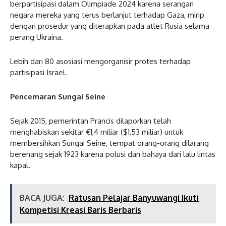
berpartisipasi dalam Olimpiade 2024 karena serangan
negara mereka yang terus berlanjut terhadap Gaza, mirip
dengan prosedur yang diterapkan pada atlet Rusia selama
perang Ukraina.
Lebih dari 80 asosiasi mengorganisir protes terhadap
partisipasi Israel.
Pencemaran Sungai Seine
Sejak 2015, pemerintah Prancis dilaporkan telah
menghabiskan sekitar €1,4 miliar ($1,53 miliar) untuk
membersihkan Sungai Seine, tempat orang-orang dilarang
berenang sejak 1923 karena polusi dan bahaya dari lalu lintas
kapal.
BACA JUGA:
Ratusan Pelajar Banyuwangi Ikuti
Kompetisi Kreasi Baris Berbaris