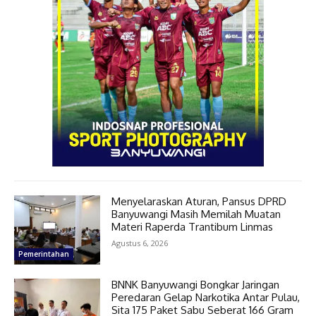
Menyelaraskan Aturan, Pansus DPRD
Banyuwangi Masih Memilah Muatan
Materi Raperda Trantibum Linmas
Agustus 6, 2026
Pemerintahan
BNNK Banyuwangi Bongkar Jaringan
Peredaran Gelap Narkotika Antar Pulau,
Sita 175 Paket Sabu Seberat 166 Gram