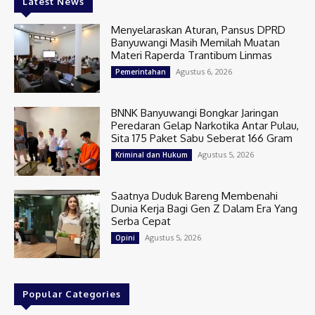
Latest News
Menyelaraskan Aturan, Pansus DPRD
Banyuwangi Masih Memilah Muatan
Materi Raperda Trantibum Linmas
Agustus 6, 2026
Pemerintahan
BNNK Banyuwangi Bongkar Jaringan
Peredaran Gelap Narkotika Antar Pulau,
Sita 175 Paket Sabu Seberat 166 Gram
Agustus 5, 2026
Kriminal dan Hukum
Saatnya Duduk Bareng Membenahi
Dunia Kerja Bagi Gen Z Dalam Era Yang
Serba Cepat
Agustus 5, 2026
Opini
Popular Categories