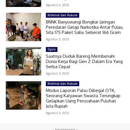
Agustus 6, 2026
Kriminal dan Hukum
BNNK Banyuwangi Bongkar Jaringan
Peredaran Gelap Narkotika Antar Pulau,
Sita 175 Paket Sabu Seberat 166 Gram
Agustus 5, 2026
Opini
Saatnya Duduk Bareng Membenahi
Dunia Kerja Bagi Gen Z Dalam Era Yang
Serba Cepat
Agustus 5, 2026
Kriminal dan Hukum
Modus Laporan Palsu Dibegal OTK,
Seorang Karyawan Swasta Terungkap
Gelapkan Uang Perusahaan Puluhan
Juta Rupiah
Agustus 5, 2026
- Advertisement -