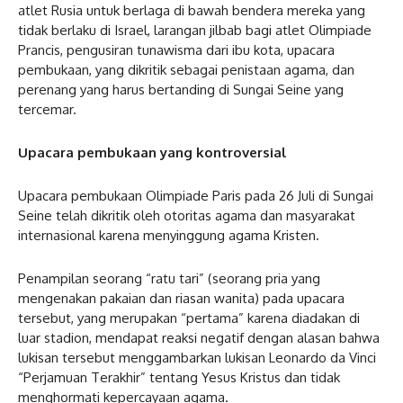
atlet Rusia untuk berlaga di bawah bendera mereka yang
tidak berlaku di Israel, larangan jilbab bagi atlet Olimpiade
Prancis, pengusiran tunawisma dari ibu kota, upacara
pembukaan, yang dikritik sebagai penistaan ​​agama, dan
perenang yang harus bertanding di Sungai Seine yang
tercemar.
Upacara pembukaan yang kontroversial
Upacara pembukaan Olimpiade Paris pada 26 Juli di Sungai
Seine telah dikritik oleh otoritas agama dan masyarakat
internasional karena menyinggung agama Kristen.
Penampilan seorang “ratu tari” (seorang pria yang
mengenakan pakaian dan riasan wanita) pada upacara
tersebut, yang merupakan “pertama” karena diadakan di
luar stadion, mendapat reaksi negatif dengan alasan bahwa
lukisan tersebut menggambarkan lukisan Leonardo da Vinci
“Perjamuan Terakhir” tentang Yesus Kristus dan tidak
menghormati kepercayaan agama.